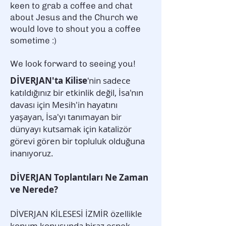
keen to grab a coffee and chat
about Jesus and the Church we
would love to shout you a coffee
sometime :)
We look forward to seeing you!
DİVERJAN'ta Kilise
'nin sadece
katıldığınız bir etkinlik değil, İsa'nın
davası için Mesih'in hayatını
yaşayan, İsa'yı tanımayan bir
dünyayı kutsamak için katalizör
görevi gören bir topluluk olduğuna
inanıyoruz.
DİVERJAN Toplantıları Ne Zaman
ve Nerede?
DİVERJAN KİLESESİ İZMİR özellikle
konum konusunda biraz esnek