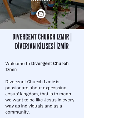
DIVERGENT CHURCH IZMIR |
DİVERJAN KİLISESİ İZMİR
Welcome to
Divergent Church
Izmir.
Divergent Church Izmir is
passionate about expressing
Jesus' kingdom, that is to mean,
we want to be like Jesus in every
way as individuals and as a
community.