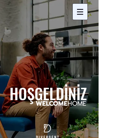
HOŞGELDİNİZ
WELCOME
HOME